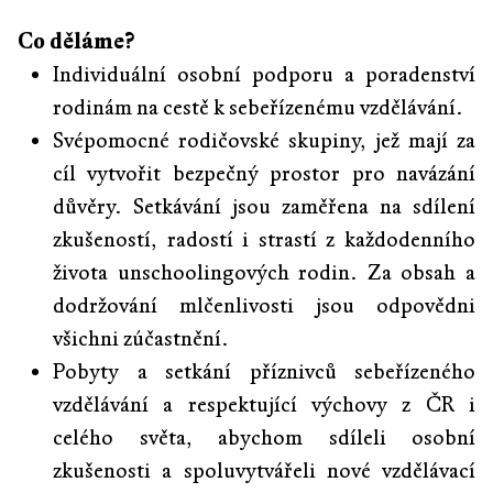
Co děláme?
Individuální osobní podporu a poradenství
rodinám na cestě k sebeřízenému vzdělávání.
Svépomocné rodičovské skupiny, jež mají za
cíl vytvořit bezpečný prostor pro navázání
důvěry. Setkávání jsou zaměřena na sdílení
zkušeností, radostí i strastí z každodenního
života unschoolingových rodin. Za obsah a
dodržování mlčenlivosti jsou odpovědni
všichni zúčastnění.
Pobyty a setkání příznivců sebeřízeného
vzdělávání a respektující výchovy z ČR i
celého světa, abychom sdíleli osobní
zkušenosti a spoluvytvářeli nové vzdělávací