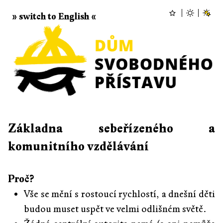
» switch to English «
Základna sebeřízeného a
komunitního vzdělávání
Proč?
Vše se mění s rostoucí rychlostí, a dnešní děti
budou muset uspět ve velmi odlišném světě.