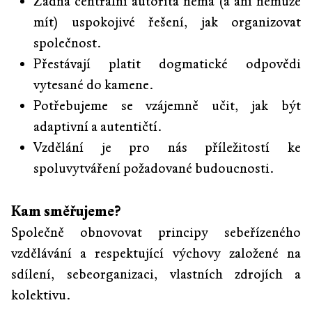
Žádná centrální autorita nemá (a ani nemůže
mít) uspokojivé řešení, jak organizovat
společnost.
Přestávají platit dogmatické odpovědi
vytesané do kamene.
Potřebujeme se vzájemně učit, jak být
adaptivní a autentičtí.
Vzdělání je pro nás příležitostí ke
spoluvytváření požadované budoucnosti.
Kam směřujeme?
Společně obnovovat principy sebeřízeného
vzdělávání a respektující výchovy založené na
sdílení, sebeorganizaci, vlastních zdrojích a
kolektivu.